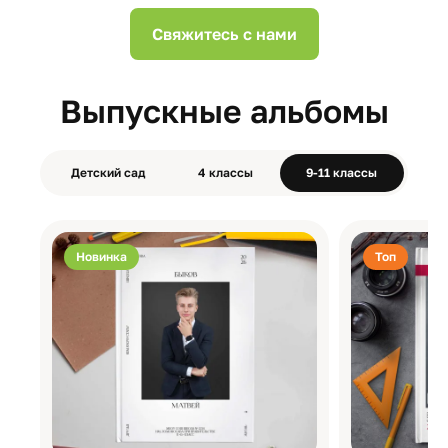
Свяжитесь с нами
Выпускные альбомы
Детский сад
4 классы
9-11 классы
Новинка
Топ