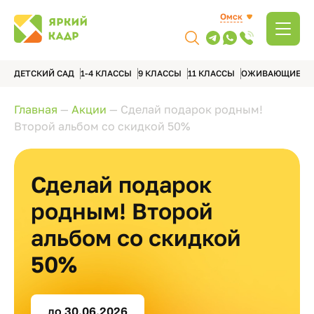
Омск
ДЕТСКИЙ САД
1-4 КЛАССЫ
9 КЛАССЫ
11 КЛАССЫ
ОЖИВАЮЩИЕ А
Главная
—
Акции
—
Сделай подарок родным!
Второй альбом со скидкой 50%
Сделай подарок
родным! Второй
альбом со скидкой
50%
до 30.06.2026