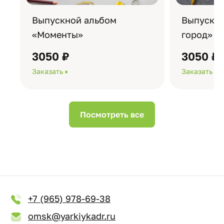
Выпускной альбом
Выпускно
«Моменты»
город»
3050 ₽
3050 ₽
Заказать
Заказать
Посмотреть все
+7 (965) 978-69-38
omsk@yarkiykadr.ru