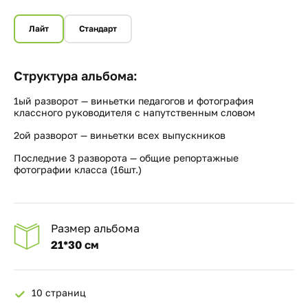
Лайт
Стандарт
Структура альбома:
1ый разворот — виньетки педагогов и фотография
классного руководителя с напутственным словом
2ой разворот — виньетки всех выпускников
Последние 3 разворота — общие репортажные
фотографии класса (16шт.)
Размер альбома
21*30 см
10 страниц