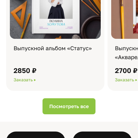
Выпускной альбом «Статус»
Выпускн
«Акваре
2850 ₽
2700 ₽
Заказать
Заказать
Посмотреть все