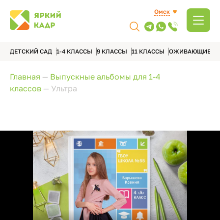
Омск
ДЕТСКИЙ САД
1-4 КЛАССЫ
9 КЛАССЫ
11 КЛАССЫ
ОЖИВАЮЩИЕ А
Главная
—
Выпускные альбомы для 1-4
классов
—
Ультра