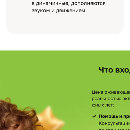
в динамичные, дополняются
звуком и движением.
Что вхо
Цена оживающег
реальностью вк
юных лет:
Помощь и пр
Консультации
со специали