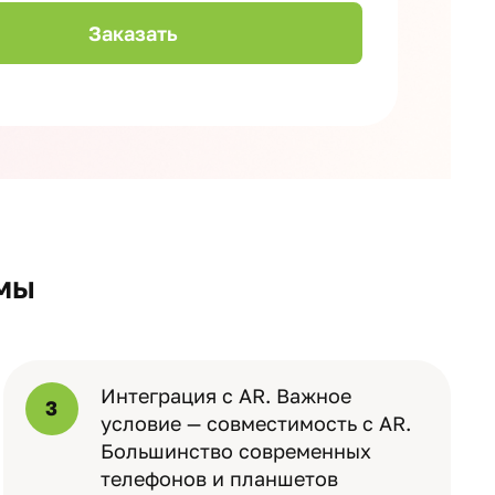
мы
Интеграция с AR. Важное
3
условие — совместимость с AR.
Большинство современных
телефонов и планшетов