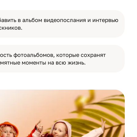
авить в альбом видеопослания и интервью
скников.
ость фотоальбомов, которые сохранят
амятные моменты на всю жизнь.