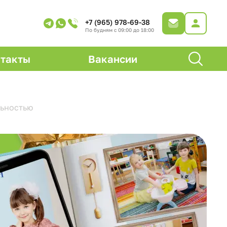
+7 (965) 978-69-38
По будням с 09:00 до 18:00
такты
Вакансии
ьностью