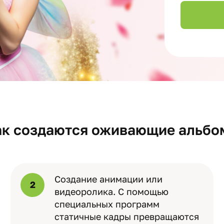
ак создаются оживающие альбо
Создание анимации или
2
видеоролика. С помощью
специальных программ
статичные кадры превращаются