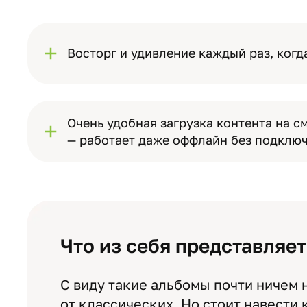
Восторг и удивление каждый раз, когд
Очень удобная загрузка контента на с
— работает даже оффлайн без подключ
Что из себя представляе
С виду такие альбомы почти ничем 
от классических. Но стоит навести