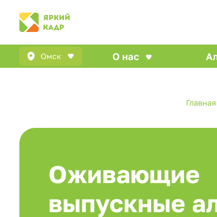
О нас
А
Омск
Главная
Оживающие
выпускные а