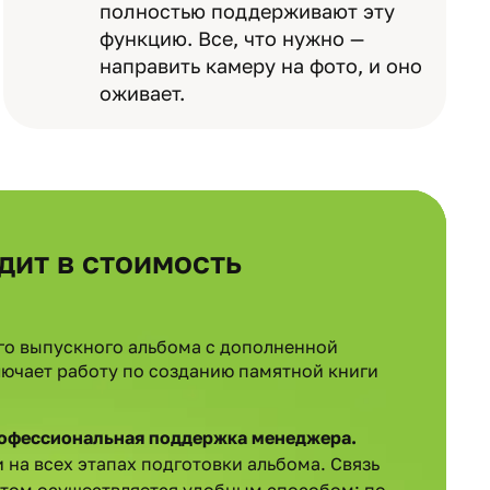
полностью поддерживают эту
функцию. Все, что нужно —
направить камеру на фото, и оно
оживает.
дит в стоимость
о выпускного альбома с дополненной
лючает работу по созданию памятной книги
офессиональная поддержка менеджера.
 на всех этапах подготовки альбома. Связь
стом осуществляется удобным способом: по