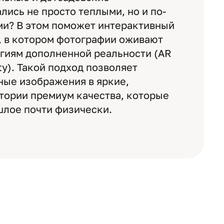
лись не просто теплыми, но и по-
и? В этом поможет интерактивный
, в котором фотографии оживают
огиям дополненной реальности (AR
ty). Такой подход позволяет
ные изображения в яркие,
тории премиум качества, которые
шлое почти физически.