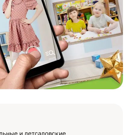
льные и детсадовские