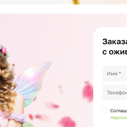
Заказ
с ожи
Соглаш
персон