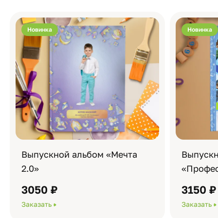
Новинка
Новинка
Выпускной альбом «Мечта
Выпускн
2.0»
«Профес
3050 ₽
3150 ₽
Заказать
Заказать