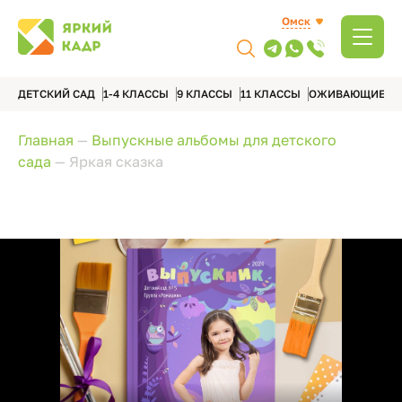
Омск
ДЕТСКИЙ САД
1-4 КЛАССЫ
9 КЛАССЫ
11 КЛАССЫ
ОЖИВАЮЩИЕ А
Главная
—
Выпускные альбомы для детского
сада
—
Яркая сказка