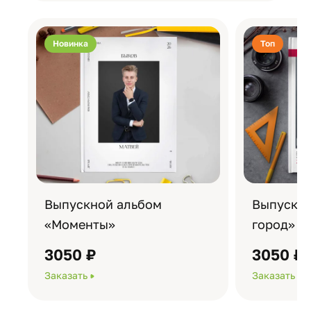
Новинка
Топ
Выпускной альбом
Выпускно
«Моменты»
город»
3050 ₽
3050 ₽
Заказать
Заказать