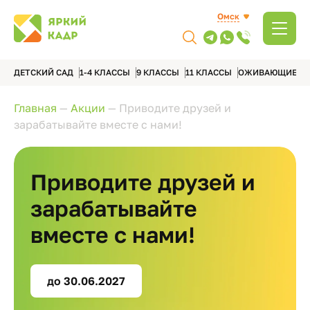
Омск
ДЕТСКИЙ САД
1-4 КЛАССЫ
9 КЛАССЫ
11 КЛАССЫ
ОЖИВАЮЩИЕ А
Главная
—
Акции
—
Приводите друзей и
зарабатывайте вместе с нами!
Приводите друзей и
зарабатывайте
вместе с нами!
до 30.06.2027