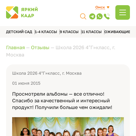
Омск
ДЕТСКИЙ САД
1-4 КЛАССЫ
9 КЛАССЫ
11 КЛАССЫ
ОЖИВАЮЩИЕ А
Главная
—
Отзывы
—
Школа 2026 4″Г»класс, г.
Москва
Школа 2026 4″Г»класс, г. Москва
01 июня 2015
Просмотрели альбомы — все отлично!
Спасибо за качественный и интересный
продукт! Получили больше чем ожидали!