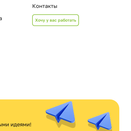
Контакты
а
Хочу у вас работать
ными идеями!