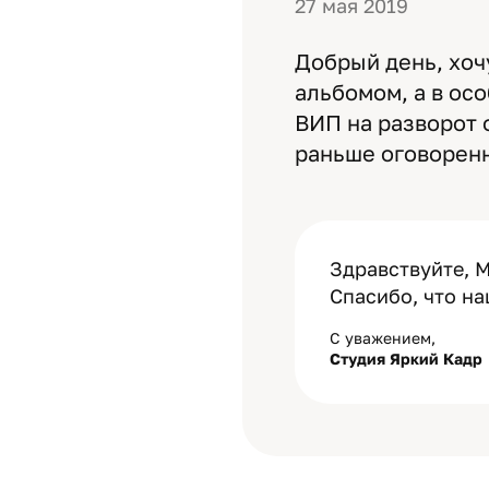
27 мая 2019
Добрый день, хоч
альбомом, а в ос
ВИП на разворот 
раньше оговоренн
Здравствуйте, 
Спасибо, что н
С уважением,
Студия Яркий Кадр