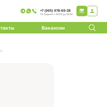
+7 (965) 978-69-38
По будням с 09:00 до 18:00
такты
Вакансии
рг