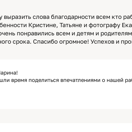
у выразить слова благодарности всем кто ра
обенности Кристине, Татьяне и фотографу Ек
очень понравились всем и детям и родителя
ого срока. Спасибо огромное! Успехов и про
Марина!
ашли время поделиться впечатлениями о нашей ра