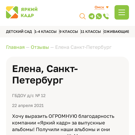
Омск
ДЕТСКИЙ САД
1-4 КЛАССЫ
9 КЛАССЫ
11 КЛАССЫ
ОЖИВАЮЩИЕ А
Главная
—
Отзывы
—
Елена Санкт-Петербург
Елена, Санкт-
Петербург
ГБДОУ д/с № 12
22 апреля 2021
Хочу выразить ОГРОМНУЮ благодарность
компании «Яркий кадр» за выпускные
альбомы! Получили наши альбомы и они