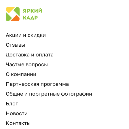
Акции и скидки
Отзывы
Доставка и оплата
Частые вопросы
О компании
Партнерская программа
Общие и портретные фотографии
Блог
Новости
Контакты