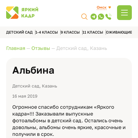
Омск
ДЕТСКИЙ САД
1-4 КЛАССЫ
9 КЛАССЫ
11 КЛАССЫ
ОЖИВАЮЩИЕ А
Главная
—
Отзывы
—
Детский сад, Казань
Альбина
Детский сад, Казань
16 мая 2019
Огромное спасибо сотрудникам «Яркого
кадра»!!! Заказывали выпускные
фотоальбомы в детский сад. Остались очень
довольны, альбомы очень яркие, красочные и
получили в срок.