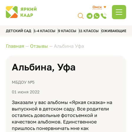
Омск
ДЕТСКИЙ САД
1-4 КЛАССЫ
9 КЛАССЫ
11 КЛАССЫ
ОЖИВАЮЩИЕ А
Главная
—
Отзывы
—
Альбина Уфа
Альбина, Уфа
МБДОУ №5
01 июня 2022
Заказали у вас альбомы «Яркая сказка» на
выпускной в детском саду. Все родители
остались довольные фотосъемкой и
качеством альбомов. Единственное
пришлось понервничать мне как