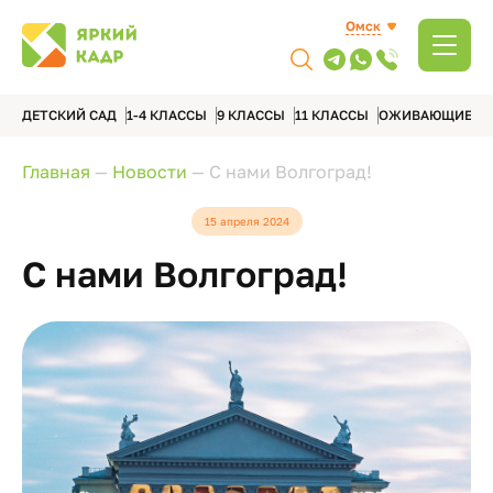
Омск
ДЕТСКИЙ САД
1-4 КЛАССЫ
9 КЛАССЫ
11 КЛАССЫ
ОЖИВАЮЩИЕ А
Главная
—
Новости
—
С нами Волгоград!
15 апреля 2024
С нами Волгоград!