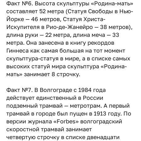
Факт №6. Высота скульптуры «Родина-мать»
составляет 52 метра (Статуя Свободы в Нью-
Йорке — 46 метров, Статуя Христа-
Искупителя в Рио-де-Жанейро — 38 метров),
длина руки — 22 метра, длина меча — 33
метра. Она занесена в книгу рекордов
Гиннеса как самая большая на тот момент
скульптура-статуя в мире, а в списке самых
высоких статуй мира скульптура «Родина-
мать» занимает 8 строчку.
Факт №7. В Волгограде с 1984 года
действует единственный в России
подземный трамвай — метротрам. А первый
трамвай в городе был пущен в 1913 году. По
версии журнала «Forbes» волгоградский
скоростной трамвай занимает
четвертую строчку в списке двенадцати