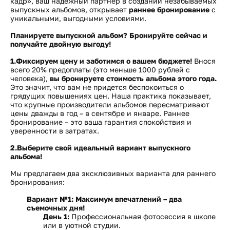
кадр», ваш надежный партнер в создании незабываемых
выпускных альбомов, открывает
раннее бронирование
с
уникальными, выгодными условиями.
Планируете выпускной альбом? Бронируйте сейчас и
получайте двойную выгоду!
1.Фиксируем цену и заботимся о вашем бюджете!
Внося
всего 20% предоплаты (это меньше 1000 рублей с
человека),
вы
бронируете стоимость альбома этого года
.
Это значит, что вам не придется беспокоиться о
грядущих повышениях цен. Наша практика показывает,
что крупные производители альбомов пересматривают
цены дважды в год – в сентябре и январе. Раннее
бронирование – это ваша гарантия спокойствия и
уверенности в затратах.
2.Выберите свой идеальный вариант выпускного
альбома!
Мы предлагаем два эксклюзивных варианта для раннего
бронирования:
Вариант №1: Максимум впечатлений – два
съемочных дня!
День 1:
Профессиональная фотосессия в школе
или в уютной студии.