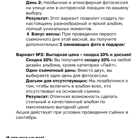
День 2:
Необычная и атмосферная фотосессия
на улице или в интересной локации по вашему
выбору.
Результат:
Этот вариант позволит создать по-
настоящему разнообразный и яркий альбом,
полный уникальных моментов.
🌷 Бонус весны:
При проведении первого
съемочного дня этой весной, вы получите
дополнительно
3 оживающих фото в подарок
!
Вариант №2: Выгодная цена – скидка 10% и досъем!
Скидка 10%:
Вы получаете
скидку 10%
на любой
дизайн альбома, кроме категории «Лайт».
Один съемочный день:
Вместо двух, вы
выбираете один день для фотосессии.
Досъем для отсутствующих:
Мы позаботимся о
том, чтобы включить в альбом всех, кто
отсутствовал на основной съемке.
Результат:
Отличная возможность сделать
стильный и качественный альбом по
максимально выгодной цене!
Акция действует при условии проведения съёмки в
сентябре.
И это еще не все!